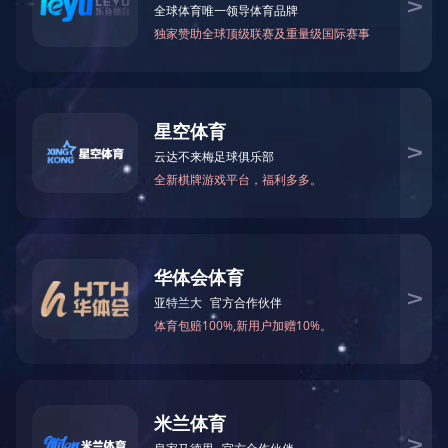
乐竞官网
|
开云网页版
|
kaiyun·开云（中国）官方网站
|
华体会网页版
|
开云电子
|
开
云官方端网页版登录入口
|
华体官方网页版
|
开云官方注册
|
爱游戏在线登录官网
|
QR code
TOP